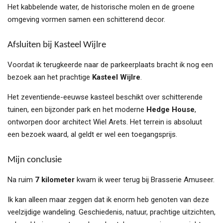
Het kabbelende water, de historische molen en de groene
omgeving vormen samen een schitterend decor.
Afsluiten bij Kasteel Wijlre
Voordat ik terugkeerde naar de parkeerplaats bracht ik nog een
bezoek aan het prachtige
Kasteel Wijlre
.
Het zeventiende-eeuwse kasteel beschikt over schitterende
tuinen, een bijzonder park en het moderne
Hedge House
,
ontworpen door architect Wiel Arets. Het terrein is absoluut
een bezoek waard, al geldt er wel een toegangsprijs.
Mijn conclusie
Na ruim
7 kilometer
kwam ik weer terug bij Brasserie Amuseer.
Ik kan alleen maar zeggen dat ik enorm heb genoten van deze
veelzijdige wandeling. Geschiedenis, natuur, prachtige uitzichten,