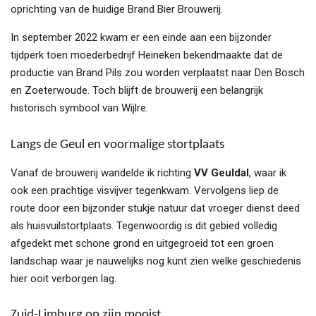
oprichting van de huidige Brand Bier Brouwerij.
In september 2022 kwam er een einde aan een bijzonder
tijdperk toen moederbedrijf Heineken bekendmaakte dat de
productie van Brand Pils zou worden verplaatst naar Den Bosch
en Zoeterwoude. Toch blijft de brouwerij een belangrijk
historisch symbool van Wijlre.
Langs de Geul en voormalige stortplaats
Vanaf de brouwerij wandelde ik richting
VV Geuldal
, waar ik
ook een prachtige visvijver tegenkwam. Vervolgens liep de
route door een bijzonder stukje natuur dat vroeger dienst deed
als huisvuilstortplaats. Tegenwoordig is dit gebied volledig
afgedekt met schone grond en uitgegroeid tot een groen
landschap waar je nauwelijks nog kunt zien welke geschiedenis
hier ooit verborgen lag.
Zuid-Limburg op zijn mooist