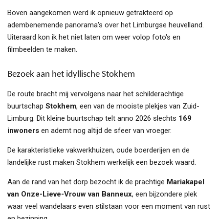
Boven aangekomen werd ik opnieuw getrakteerd op
adembenemende panorama's over het Limburgse heuvelland.
Uiteraard kon ik het niet laten om weer volop foto's en
filmbeelden te maken.
Bezoek aan het idyllische Stokhem
De route bracht mij vervolgens naar het schilderachtige
buurtschap
Stokhem
, een van de mooiste plekjes van Zuid-
Limburg. Dit kleine buurtschap telt anno 2026 slechts
169
inwoners
en ademt nog altijd de sfeer van vroeger.
De karakteristieke vakwerkhuizen, oude boerderijen en de
landelijke rust maken Stokhem werkelijk een bezoek waard.
Aan de rand van het dorp bezocht ik de prachtige
Mariakapel
van Onze-Lieve-Vrouw van Banneux
, een bijzondere plek
waar veel wandelaars even stilstaan voor een moment van rust
en bezinning.