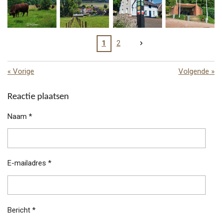
1
2
«
Vorige
Volgende
»
Reactie plaatsen
Naam *
E-mailadres *
Bericht *