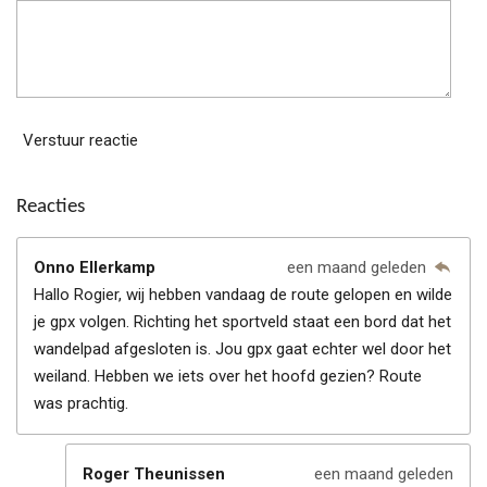
Verstuur reactie
Reacties
Onno Ellerkamp
een maand geleden
Hallo Rogier, wij hebben vandaag de route gelopen en wilde
je gpx volgen. Richting het sportveld staat een bord dat het
wandelpad afgesloten is. Jou gpx gaat echter wel door het
weiland. Hebben we iets over het hoofd gezien? Route
was prachtig.
Roger Theunissen
een maand geleden