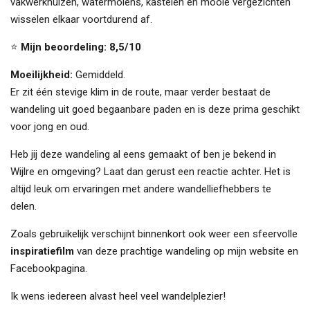
vakwerkhuizen, watermolens, kastelen en mooie vergezichten
wisselen elkaar voortdurend af.
⭐
Mijn beoordeling: 8,5/10
Moeilijkheid:
Gemiddeld.
Er zit één stevige klim in de route, maar verder bestaat de
wandeling uit goed begaanbare paden en is deze prima geschikt
voor jong en oud.
Heb jij deze wandeling al eens gemaakt of ben je bekend in
Wijlre en omgeving? Laat dan gerust een reactie achter. Het is
altijd leuk om ervaringen met andere wandelliefhebbers te
delen.
Zoals gebruikelijk verschijnt binnenkort ook weer een sfeervolle
inspiratiefilm
van deze prachtige wandeling op mijn website en
Facebookpagina.
Ik wens iedereen alvast heel veel wandelplezier!