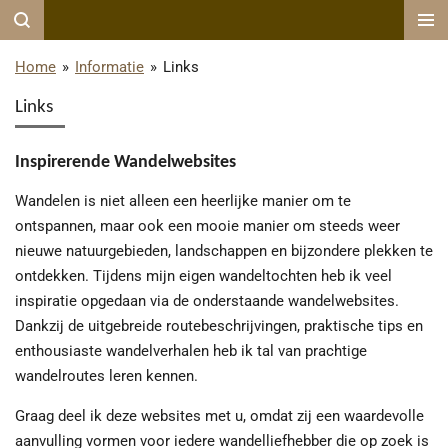
Ga
direct
Home
»
Informatie
»
Links
naar
de
Links
hoofdinhoud
Inspirerende Wandelwebsites
Wandelen is niet alleen een heerlijke manier om te
ontspannen, maar ook een mooie manier om steeds weer
nieuwe natuurgebieden, landschappen en bijzondere plekken te
ontdekken. Tijdens mijn eigen wandeltochten heb ik veel
inspiratie opgedaan via de onderstaande wandelwebsites.
Dankzij de uitgebreide routebeschrijvingen, praktische tips en
enthousiaste wandelverhalen heb ik tal van prachtige
wandelroutes leren kennen.
Graag deel ik deze websites met u, omdat zij een waardevolle
aanvulling vormen voor iedere wandelliefhebber die op zoek is