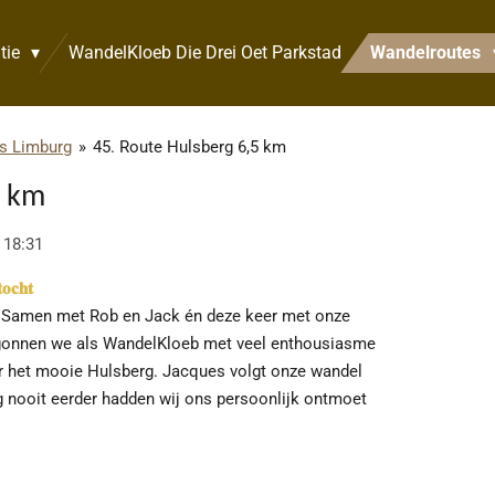
tie
WandelKloeb Die Drei Oet Parkstad
Wandelroutes
s Limburg
»
45. Route Hulsberg 6,5 km
5 km
 18:31
𝐨𝐜𝐡𝐭
. Samen met Rob en Jack én deze keer met onze
gonnen we als WandelKloeb met veel enthousiasme
r het mooie Hulsberg. Jacques volgt onze wandel
 nooit eerder hadden wij ons persoonlijk ontmoet