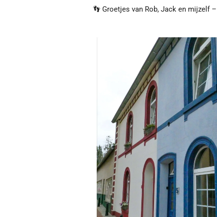
👣
Groetjes van Rob, Jack en mijzelf 