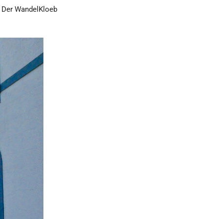
– Der WandelKloeb