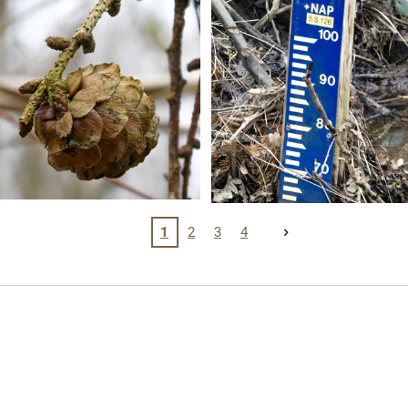
1
2
3
4