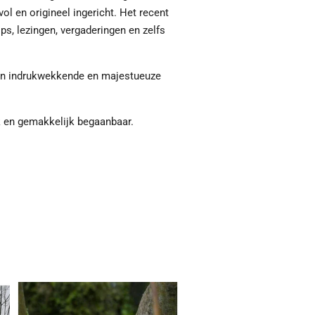
ol en origineel ingericht. Het recent
ps, lezingen, vergaderingen en zelfs
en indrukwekkende en majestueuze
k en gemakkelijk begaanbaar.