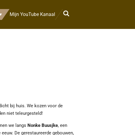
Mijn YouTube Kanaal
cht bij huis. We kozen voor de
n niet teleurgesteld!
amen we langs
Nonke Buusjke
, een
e eeuw. De gerestaureerde gebouwen,