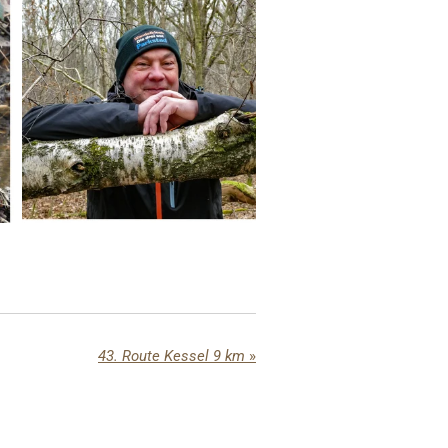
43. Route Kessel 9 km
»