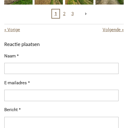
1
2
3
«
Vorige
Volgende
»
Reactie plaatsen
Naam *
E-mailadres *
Bericht *