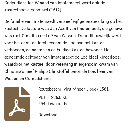
Onder diezelfde Winand van Imstenraedt werd ook de
kasteelhoeve gebouwd (1612).
De familie van Imstenraedt verbleef vijf generaties lang op het
kasteel. De laatste was Jan Adolf van Imstenraedt, die gehuwd
was met Christina de Loë van Wissen. Door dit huwelijk werd
voor het eerst de familienaam de Loë aan het kasteel
verbonden, de naam van de huidige kasteelbewoner. Het
genoemde echtpaar van Imstenraedt-de Loë bleef kinderloos,
waardoor het kasteel door vererving in eigendom kwam van
Christina's neef Philipp Christoffel baron de Loë, heer van
Wissen en Conradsheim.
Routebeschrijving Mheer Libeek 1581
PDF – 236,6 KB
254 downloads
Download