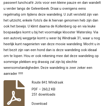
passeert lunchcafé Jots voor een kleine pauze en dan wandelt
u verder langs de Geleenbeek. Draai u overigens eens
regelmatig om tijdens deze wandeling. U zult versteld zijn van
het uitzicht, enkele foto's die ik hiervan genomen heb zijn dan
ook het bewijs. U klimt daarna de Kollenberg op en via leuke
bospaadjes komt u bij het voormalige klooster Watersley. Via
een autovrij weggetje komt u weer bij Windraak 31, waar u nog
heerlijk kunt nagenieten van deze mooie wandeling. Mocht u in
het bezit zijn van een hond dan is deze wandeling ook ideaal
om te lopen. Hou er ook rekening mee dat deze wandeling op
sommige plekken erg drassig zal zijn bij slechte
weersomstandigheden. Deze wandeling is zeer zeker een
aanrader !!!!!
Route 841 Windraak
PDF – 260,2 KB
251 downloads
Download