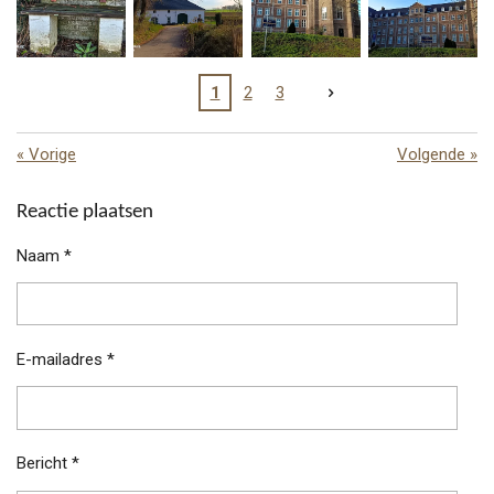
1
2
3
«
Vorige
Volgende
»
Reactie plaatsen
Naam *
E-mailadres *
Bericht *