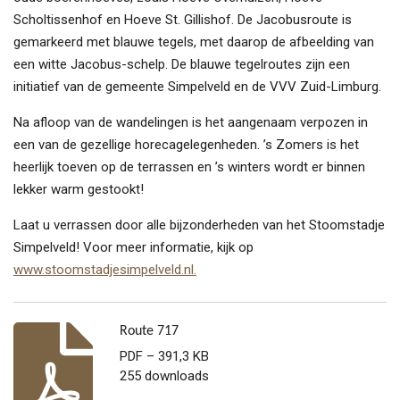
Scholtissenhof en Hoeve St. Gillishof.
De Jacobusroute is
gemarkeerd met blauwe tegels, met daarop de afbeelding van
een witte Jacobus-schelp. De blauwe tegelroutes zijn een
initiatief van de gemeente Simpelveld en de VVV Zuid-Limburg.
Na afloop van de wandelingen is het aangenaam verpozen in
een van de gezellige horecagelegenheden. ’s Zomers is het
heerlijk toeven op de terrassen en ’s winters wordt er binnen
lekker warm gestookt!
Laat u verrassen door alle bijzonderheden van het Stoomstadje
Simpelveld! Voor meer informatie, kijk op
www.stoomstadjesimpelveld.nl.
Route 717
PDF – 391,3 KB
255 downloads