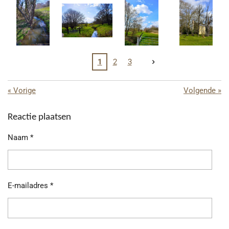
1
2
3
«
Vorige
Volgende
»
Reactie plaatsen
Naam *
E-mailadres *