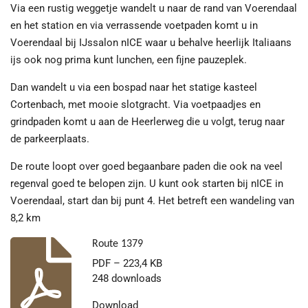
Via een rustig weggetje wandelt u naar de rand van Voerendaal
en het station en via verrassende
voetpaden komt u in
Voerendaal bij IJssalon nICE waar u behalve heerlijk Italiaans
ijs ook nog prima kunt lunchen, een fijne pauzeplek.
Dan wandelt u via een bospad naar het statige kasteel
Cortenbach, met mooie slotgracht. Via voetpaadjes en
grindpaden komt u aan de Heerlerweg die u volgt, terug naar
de parkeerplaats.
De route loopt over goed begaanbare paden die ook na veel
regenval goed te belopen zijn. U kunt ook starten bij nICE in
Voerendaal, start dan bij punt 4. Het betreft een wandeling van
8,2 km
Route 1379
PDF – 223,4 KB
248 downloads
Download