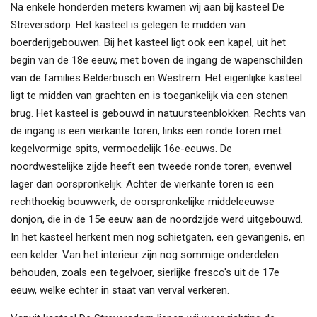
Na enkele honderden meters kwamen wij aan bij kasteel De
Streversdorp. Het kasteel is gelegen te midden van
boerderijgebouwen. Bij het kasteel ligt ook een kapel, uit het
begin van de 18e eeuw, met boven de ingang de wapenschilden
van de families Belderbusch en Westrem. Het eigenlijke kasteel
ligt te midden van grachten en is toegankelijk via een stenen
brug. Het kasteel is gebouwd in natuursteenblokken. Rechts van
de ingang is een vierkante toren, links een ronde toren met
kegelvormige spits, vermoedelijk 16e-eeuws. De
noordwestelijke zijde heeft een tweede ronde toren, evenwel
lager dan oorspronkelijk. Achter de vierkante toren is een
rechthoekig bouwwerk, de oorspronkelijke middeleeuwse
donjon, die in de 15e eeuw aan de noordzijde werd uitgebouwd.
In het kasteel herkent men nog schietgaten, een gevangenis, en
een kelder. Van het interieur zijn nog sommige onderdelen
behouden, zoals een tegelvoer, sierlijke fresco's uit de 17e
eeuw, welke echter in staat van verval verkeren.