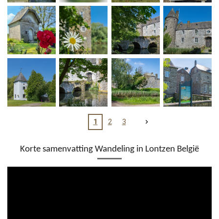
1
2
3
Korte samenvatting Wandeling in Lontzen België