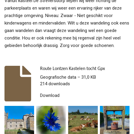
Vanuit kasteel De Streversdorp liepen wij weer richting de
parkeerplaats en waren wij weer een ervaring rijker van deze
prachtige omgeving. Niveau: Zwaar - Niet geschikt voor
kinderwagens en mindervaliden. Wilt u deze wandeling ook eens
gaan wandelen dan vraagt deze wandeling wel een goede
conditie. Hou er ook rekening mee bij regenval zijn heel veel
gebieden behoorlijk drassig. Zorg voor goede schoenen.
Route Lontzen Kastelen tocht Gpx
Geografische data – 31,0 KB
214 downloads
Download