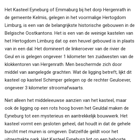
Het Kasteel Eyneburg of Emmaburg bij het dorp Hergenrath in
de gemeente Kelmis, gelegen in het voormalige Hertogdom
Limburg, is een van de belangrijkste historische gebouwen in de
Belgische Oostkantons. Het is een van de weinige kastelen van
het Hertogdom Limburg dat op een heuvel gebouwd is in plaats
van in een dal. Het domineert de linkeroever van de rivier de
Geul en is gelegen ongeveer 1 kilometer ten zuidwesten van de
klokkentoren van Hergenrath. Men beschermde zich door
middel van aangelegde grachten. Wat de ligging betreft, lijkt dit
kasteel op kasteel Schimper gelegen op de rechter Geuloever,
ongeveer 3 kilometer stroomafwaarts.
Niet alleen het middeleeuwse aanzien van het kasteel, maar
ook de ligging op een rots hoog boven het Geuldal maken de
Eyneburg tot een mysterieus en aantrekkelijk bouwwerk. Het
kasteel vormt een gesloten geheel, dat houdt in dat de gehele
burcht met muren is omgeven. Datzelfde geldt voor het
uitgestrekte park. Het Kasteel Eyneburg ligt op een beboste